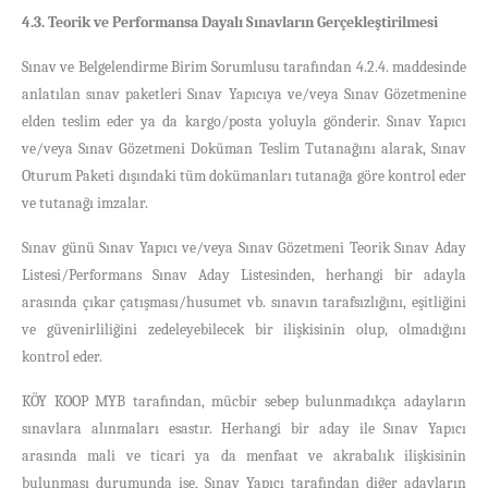
4.3. Teorik ve Performansa Dayalı Sınavların Gerçekleştirilmesi
Sınav ve Belgelendirme Birim Sorumlusu tarafından 4.2.4. maddesinde
anlatılan sınav paketleri Sınav Yapıcıya ve/veya Sınav Gözetmenine
elden teslim eder ya da kargo/posta yoluyla gönderir. Sınav Yapıcı
ve/veya Sınav Gözetmeni Doküman Teslim Tutanağını alarak, Sınav
Oturum Paketi dışındaki tüm dokümanları tutanağa göre kontrol eder
ve tutanağı imzalar.
Sınav günü Sınav Yapıcı ve/veya Sınav Gözetmeni Teorik Sınav Aday
Listesi/Performans Sınav Aday Listesinden, herhangi bir adayla
arasında çıkar çatışması/husumet vb. sınavın tarafsızlığını, eşitliğini
ve güvenirliliğini zedeleyebilecek bir ilişkisinin olup, olmadığını
kontrol eder.
KÖY KOOP MYB tarafından, mücbir sebep bulunmadıkça adayların
sınavlara alınmaları esastır. Herhangi bir aday ile Sınav Yapıcı
arasında mali ve ticari ya da menfaat ve akrabalık ilişkisinin
bulunması durumunda ise, Sınav Yapıcı tarafından diğer adayların