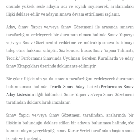
önünde yüksek sesle adayın adı ve soyadı söylenerek, aralarındaki
ilişki deklare edilir ve adayın sınava devam ettirilmesi sağlanır.
Aday, Sınav Yapıcı ve/veya Sınav Gözetmeni ile arasında sınavın
tarafsızlığını zedeleyecek bir durumun olması halinde Sınav Yapıcıyı
ve/veya Sınav Gözetmenini reddetme ve müteakip sınava katılmayı
talep etme hakkına sahiptir. Söz konusu husus Sınav Yapma Talimatı,
Teorik/ Performans Sınavında Uyulması Gereken Kurallarda ve Aday
Sınav Kitapçıkları üzerinde dokümante edilmiştir.
Bir çıkar ilişkisinin ya da sınavın tarafsızlığını zedeleyecek durumun
bulunmaması halinde
Teorik Sınav Aday Listesi/Performans Sınav
Aday Listesinin
ilgili bölümleri Sınav Yapıcı ve/veya Sınav Gözetmeni
tarafından doldurularak imzalanır.
Sınav Yapıcı ve/veya Sınav Gözetmeni tarafından, aralarında bir
ilişkinin bulunduğu deklare edilen bir adayın bulunması halinde, söz
konusu olayın gerçekleştiği sınav Karar Verici tarafından baştan sona
izlenir ve incelenir.