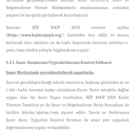
Biriminde gerçekleştirilmesi halinde, sınav tarih(ler)i, Sınav ve
Belgelendirme Hizmet Sözleşmesinin imzalanmasının ardından
müşteri ile karşılıklı görüşülerek kararlaştırılır.
Sınavlar KÖY KOOP MYB internet sayfası
(
https://www.koykoopmyb.org/
) üzerinden ilan edilir ve sınava
katılacak olan adaylara ya da toplu başvuruda bulunan yetkiliye e-
posta/sms/telefon yoluyla bilgilendirme yapılır.
4.2.1. Sınav Alanlarının Uygunluklarının Kontrol Edilmesi
Sınav Merkezinde gerçekleştirilecek sınavlarda;
Sınavın gerçekleştirileceği sahada sınavların başlama gününden en az
1 (bir) hafta öncesine kadar mümkünse Karar Verici mümkün değilse
uygun olan bir Sınav Yapıcı tarafından; KÖY KOOP MYB Kalite
Yönetim Temsilcisi ya da Sınav ve Belgelendirme Birim Sorumlusu ile
birlikte fabrika/işletme/tesis ziyaret edilir. Teorik ve Performans
Sınav Alanı Uygunluk Kontrol Formları ile sınav yeri uygunluk
değerlendirmesi yapılır ve kaydedilir.