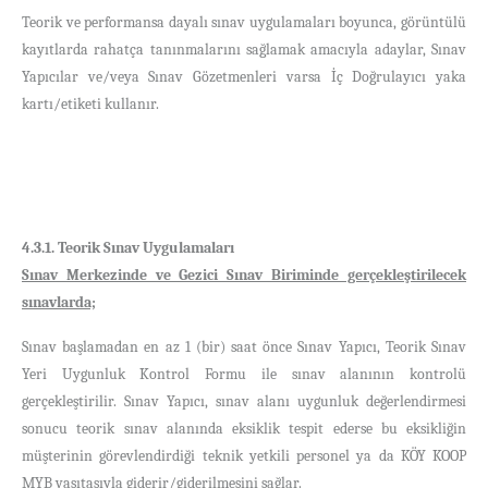
Teorik ve performansa dayalı sınav uygulamaları boyunca, görüntülü
kayıtlarda rahatça tanınmalarını sağlamak amacıyla adaylar, Sınav
Yapıcılar ve/veya Sınav Gözetmenleri varsa İç Doğrulayıcı yaka
kartı/etiketi kullanır.
4.3.1. Teorik Sınav Uygulamaları
Sınav Merkezinde ve Gezici Sınav Biriminde gerçekleştirilecek
sınavlarda;
Sınav başlamadan en az 1 (bir) saat önce Sınav Yapıcı, Teorik Sınav
Yeri Uygunluk Kontrol Formu ile sınav alanının kontrolü
gerçekleştirilir. Sınav Yapıcı, sınav alanı uygunluk değerlendirmesi
sonucu teorik sınav alanında eksiklik tespit ederse bu eksikliğin
müşterinin görevlendirdiği teknik yetkili personel ya da KÖY KOOP
MYB vasıtasıyla giderir/giderilmesini sağlar.