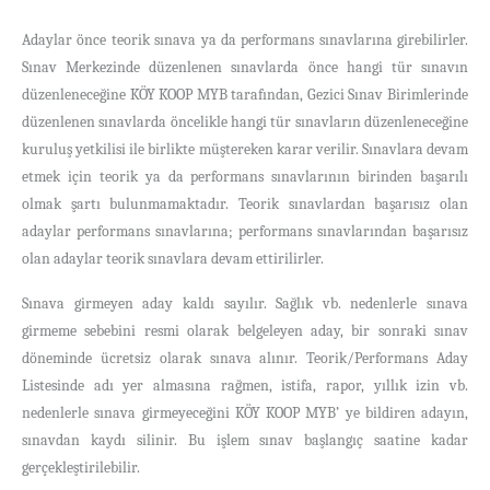
Adaylar önce teorik sınava ya da performans sınavlarına girebilirler.
Sınav Merkezinde düzenlenen sınavlarda önce hangi tür sınavın
düzenleneceğine KÖY KOOP MYB tarafından, Gezici Sınav Birimlerinde
düzenlenen sınavlarda öncelikle hangi tür sınavların düzenleneceğine
kuruluş yetkilisi ile birlikte müştereken karar verilir. Sınavlara devam
etmek için teorik ya da performans sınavlarının birinden başarılı
olmak şartı bulunmamaktadır. Teorik sınavlardan başarısız olan
adaylar performans sınavlarına; performans sınavlarından başarısız
olan adaylar teorik sınavlara devam ettirilirler.
Sınava girmeyen aday kaldı sayılır. Sağlık vb. nedenlerle sınava
girmeme sebebini resmi olarak belgeleyen aday, bir sonraki sınav
döneminde ücretsiz olarak sınava alınır. Teorik/Performans Aday
Listesinde adı yer almasına rağmen, istifa, rapor, yıllık izin vb.
nedenlerle sınava girmeyeceğini KÖY KOOP MYB’ ye bildiren adayın,
sınavdan kaydı silinir. Bu işlem sınav başlangıç saatine kadar
gerçekleştirilebilir.