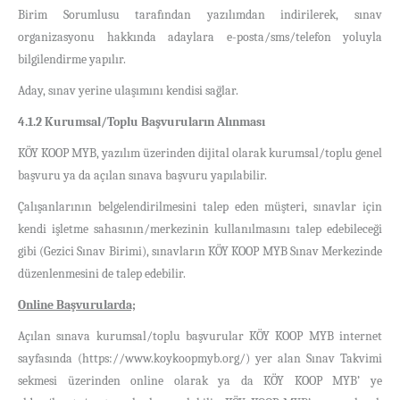
Birim Sorumlusu tarafından yazılımdan indirilerek, sınav
organizasyonu hakkında adaylara e-posta/sms/telefon yoluyla
bilgilendirme yapılır.
Aday, sınav yerine ulaşımını kendisi sağlar.
4.1.2 Kurumsal/Toplu Başvuruların Alınması
KÖY KOOP MYB, yazılım üzerinden dijital olarak kurumsal/toplu genel
başvuru ya da açılan sınava başvuru yapılabilir.
Çalışanlarının belgelendirilmesini talep eden müşteri, sınavlar için
kendi işletme sahasının/merkezinin kullanılmasını talep edebileceği
gibi (Gezici Sınav Birimi), sınavların KÖY KOOP MYB Sınav Merkezinde
düzenlenmesini de talep edebilir.
Online Başvurularda;
Açılan sınava kurumsal/toplu başvurular KÖY KOOP MYB internet
sayfasında (https://www.koykoopmyb.org/) yer alan Sınav Takvimi
sekmesi üzerinden online olarak ya da
KÖY KOOP MYB’ ye