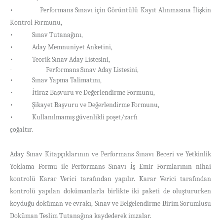
• Performans Sınavı için Görüntülü Kayıt Alınmasına İlişkin
Kontrol Formunu,
• Sınav Tutanağını,
• Aday Memnuniyet Anketini,
• Teorik Sınav Aday Listesini,
Performans Sınav Aday Listesini,
·
• Sınav Yapma Talimatını,
• İtiraz Başvuru ve Değerlendirme Formunu,
• Şikayet Başvuru ve Değerlendirme Formunu,
• Kullanılmamış güvenlikli poşet/zarfı
çoğaltır.
Aday Sınav Kitapçıklarının ve Performans Sınavı Beceri ve Yetkinlik
Yoklama Formu ile Performans Sınavı İş Emir Formlarının nihai
kontrolü Karar Verici tarafından yapılır. Karar Verici tarafından
kontrolü yapılan dokümanlarla birlikte iki paketi de oluştururken
koyduğu doküman ve evrakı,
Sınav ve Belgelendirme Birim Sorumlusu
Doküman Teslim Tutanağına kaydederek imzalar.